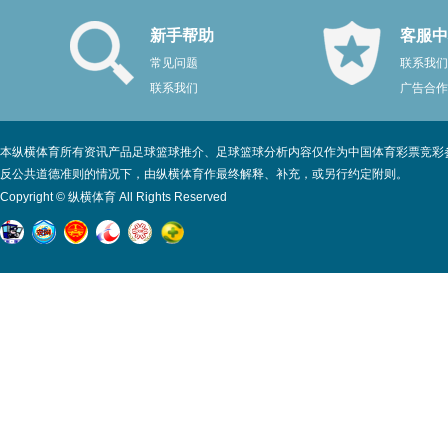
新手帮助
客服中
常见问题
联系我们
联系我们
广告合作
本纵横体育所有资讯产品足球篮球推介、足球篮球分析内容仅作为中国体育彩票竞彩
反公共道德准则的情况下，由纵横体育作最终解释、补充，或另行约定附则。
Copyright © 纵横体育 All Rights Reserved