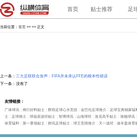
首页
贴士推荐
足
当前位置：
首页
>> >> 正文
上一条：
三大足联联合发声：FIFA并未承认FFE的根本性错误
下一条：没有了
友情链接：
|
|
|
|
广体球讯
烽行好料贴士
辉煌足球心水竞技
金巴伦足球推介
足球宝典独家猛
|
|
|
|
|
|
|
士
足球骑士
球福居波经贴士
智博球讯
山海球经
洛克高手贴士
海顿球讯
|
|
|
|
|
体育猛料
第一赛场贴士
财讯足球贴士
球王竞猜推介
天一波经
迪丰盈体育