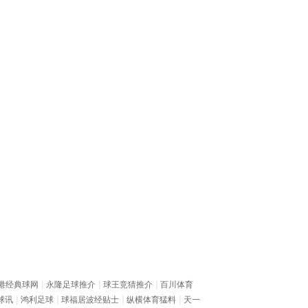
|
|
|
港经典球网
永隆足球推介
球王竞猜推介
百川体育
|
|
|
|
球讯
鸿利足球
球福居波经贴士
纵横体育猛料
天一