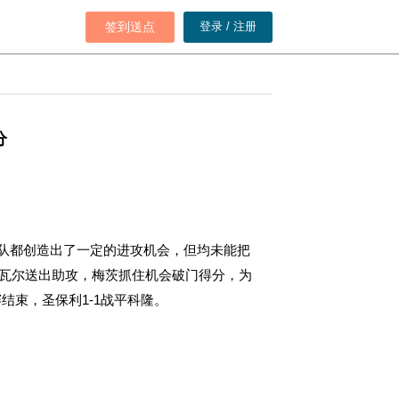
签到送点
登录 / 注册
分
两队都创造出了一定的进攻机会，但均未能把
-瓦尔送出助攻，梅茨抓住机会破门得分，为
结束，圣保利1-1战平科隆。