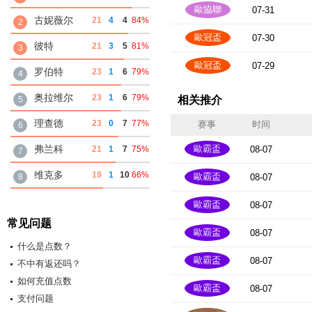
歐協聯
07-31
古妮薇尔
21
4
4
84%
2
歐冠盃
07-30
彼特
21
3
5
81%
3
歐冠盃
07-29
罗伯特
23
1
6
79%
4
奥拉维尔
23
1
6
79%
相关推介
5
理查德
23
0
7
77%
赛事
时间
6
弗兰科
歐霸盃
21
1
7
75%
08-07
7
维克多
19
1
10
66%
歐霸盃
8
08-07
歐霸盃
08-07
常见问题
歐霸盃
08-07
什么是点数？
歐霸盃
08-07
不中有返还吗？
如何充值点数
歐霸盃
08-07
支付问题