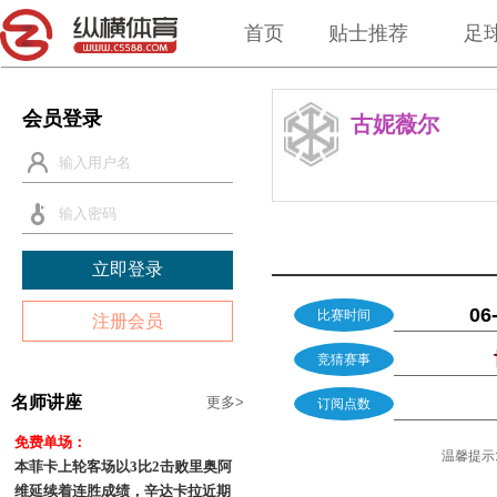
首页
贴士推荐
足
会员登录
古妮薇尔
06
比赛时间
注册会员
竞猜赛事
名师讲座
更多>
订阅点数
免费单场：
温馨提示
本菲卡上轮客场以3比2击败里奥阿
维延续着连胜成绩，辛达卡拉近期