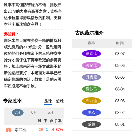
胜率不高但防守能力不错，指数开
出2.5/3的力度有高开之意，支持辛
达卡拉赢得游戏指数的胜利。支持
本菲卡赢球输盘夺冠！
古妮薇尔推介
弗兰科：
国际米兰目前在少赛一轮的情况只
赛事
时间
领先身后的AC米兰1分，暂列第四
位的他们必须在余下的三轮联赛中
歐霸盃
08-07
抢分才能保住下赛季欧冠的参赛资
波蘭盃
08-06
格，加上未来还有一场客战那不勒
斯的恶战要打，本场面对早早已经
丹麥盃
08-05
确定降级的切沃，战意十足的蓝黑
军团必定不会手软。
愛沙乙
08-04
专家胜率
巴西盃
08-03
足球
篮球
7月
6月
5月
奧乙
08-02
胜
平
负
胜率
威超
08-01
索菲亚+
26
1
4
87%
1