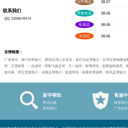
以甲圖盃
08-07
联系我们
球會友誼
08-06
QQ:
2309676574
歐霸盃
08-06
歐冠盃
08-06
友情链接：
|
|
|
|
广体球讯
烽行好料贴士
辉煌足球心水竞技
金巴伦足球推介
足球宝典独家猛
|
|
|
|
|
|
|
球
正源体育
一品波经
球彩飞扬足球
天一波经
智博球讯
皇牌猛料推荐
|
|
|
|
|
道内幕
球王竞猜推介
永隆足球推介
联盟球讯
纵横体育猛料
财讯足球贴士
新手帮助
客服中
常见问题
联系我们
联系我们
广告合作