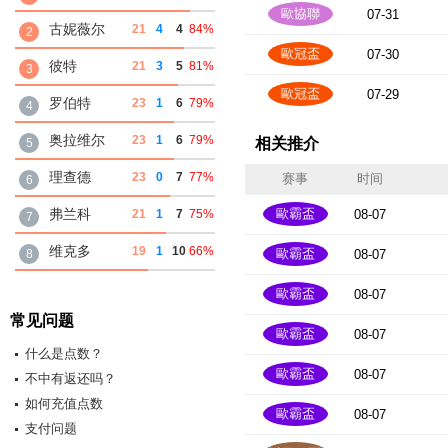
歐協聯
07-31
古妮薇尔
21
4
4
84%
2
歐冠盃
07-30
彼特
21
3
5
81%
3
歐冠盃
07-29
罗伯特
23
1
6
79%
4
奥拉维尔
23
1
6
79%
相关推介
5
理查德
23
0
7
77%
赛事
时间
6
弗兰科
歐霸盃
21
1
7
75%
08-07
7
维克多
19
1
10
66%
歐霸盃
8
08-07
歐霸盃
08-07
常见问题
歐霸盃
08-07
什么是点数？
歐霸盃
08-07
不中有返还吗？
如何充值点数
歐霸盃
08-07
支付问题