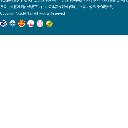
本纵横体育所有资讯产品足球篮球推介、足球篮球分析内容仅作为中国体育彩票竞彩
反公共道德准则的情况下，由纵横体育作最终解释、补充，或另行约定附则。
Copyright © 纵横体育 All Rights Reserved