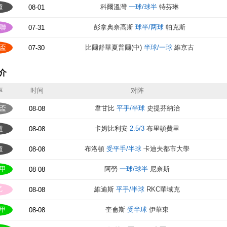
超
科爾溫灣
一球/球半
特芬琳
08-01
聯
彭拿典奈高斯
球半/两球
帕克斯
07-31
盃
比爾舒華夏普爾(中)
半球/一球
維京古
07-30
介
事
时间
对阵
盃
韋甘比
平手/半球
史提芬納治
08-08
超
卡姆比利安
2.5/3
布里頓費里
08-08
超
布洛頓
受平手/半球
卡迪夫都市大學
08-08
甲
阿勞
一球/球半
尼奈斯
08-08
乙
維迪斯
平手/半球
RKC華域克
08-08
甲
奎侖斯
受半球
伊華東
08-08