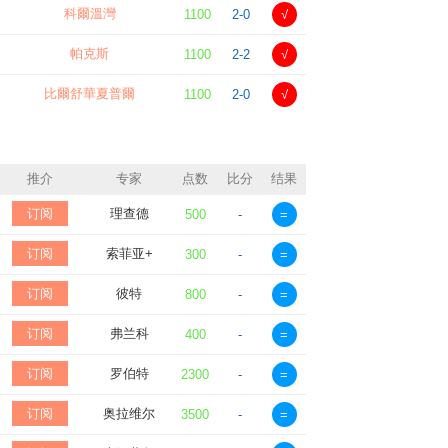
科爾溫灣
1100
2-0
√
帕克斯
1100
2-2
√
比爾舒華夏普爾
1100
2-0
√
推介
专家
点数
比分
结果
订阅
理查德
500
-
=
订阅
索菲亚+
300
-
=
订阅
彼特
800
-
=
订阅
弗兰科
400
-
=
订阅
罗伯特
2300
-
=
订阅
奥拉维尔
3500
-
=