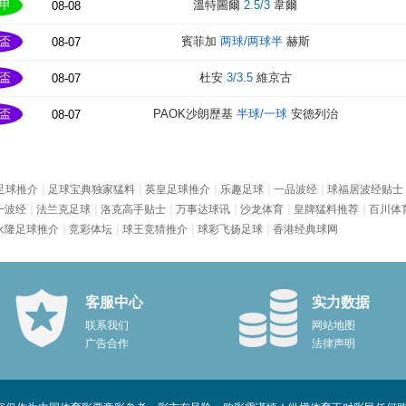
甲
溫特圖爾
2.5/3
韋爾
08-08
盃
賓菲加
两球/两球半
赫斯
08-07
盃
杜安
3/3.5
維京古
08-07
盃
PAOK沙朗歷基
半球/一球
安德列治
08-07
|
|
|
|
|
足球推介
足球宝典独家猛料
英皇足球推介
乐趣足球
一品波经
球福居波经贴士
|
|
|
|
|
|
一波经
法兰克足球
洛克高手贴士
万事达球讯
沙龙体育
皇牌猛料推荐
百川体
|
|
|
|
永隆足球推介
竞彩体坛
球王竞猜推介
球彩飞扬足球
香港经典球网
客服中心
实力数据
联系我们
网站地图
广告合作
法律声明