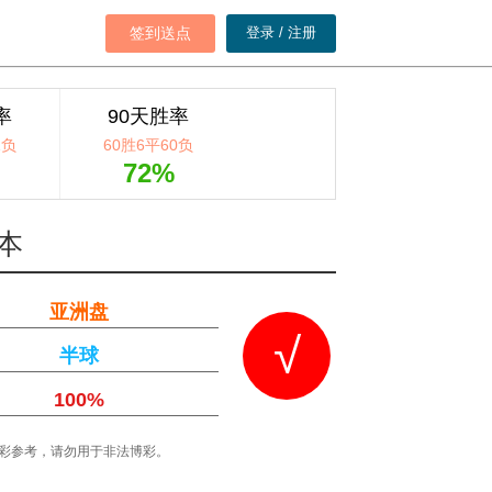
签到送点
登录 / 注册
率
90天胜率
1负
60胜6平60负
72%
本
亚洲盘
√
半球
100%
竞彩参考，请勿用于非法博彩。