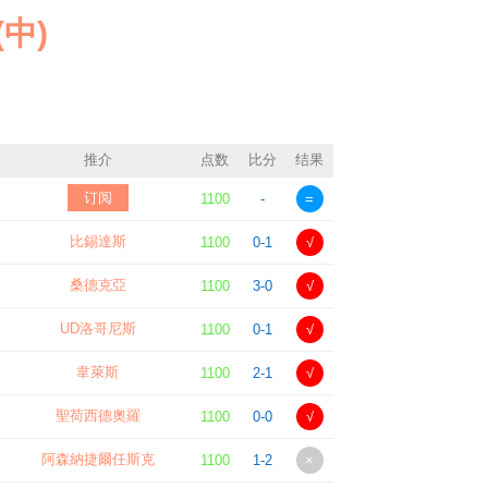
中)
推介
点数
比分
结果
订阅
1100
-
=
比錫達斯
1100
0-1
√
桑德克亞
1100
3-0
√
UD洛哥尼斯
1100
0-1
√
韋萊斯
1100
2-1
√
聖荷西德奧羅
1100
0-0
√
阿森納捷爾任斯克
1100
1-2
×