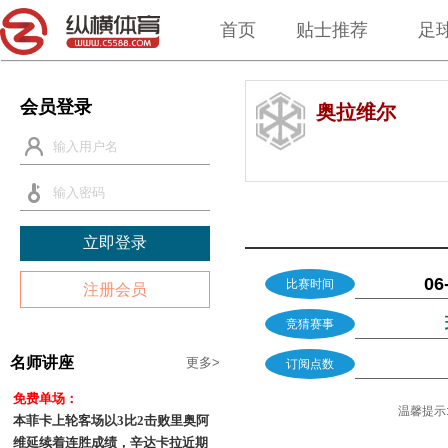
首页
贴士推荐
足
会员登录
奥拉维尔
06
比赛时间
注册会员
竞猜赛事
名师讲座
更多>
订阅点数
免费单场：
温馨提示
本菲卡上轮客场以3比2击败里奥阿
维延续着连胜成绩，辛达卡拉近期