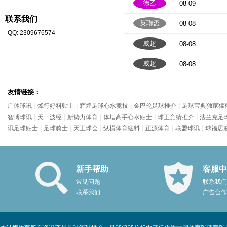
德乙
08-09
联系我们
英聯盃
08-08
QQ:
2309676574
威超
08-08
威超
08-08
友情链接：
|
|
|
|
广体球讯
烽行好料贴士
辉煌足球心水竞技
金巴伦足球推介
足球宝典独家猛
|
|
|
|
|
智博球讯
天一波经
新势力体育
体坛高手心水贴士
球王竞猜推介
法兰克足
|
|
|
|
|
|
讯足球贴士
足球骑士
天王球会
纵横体育猛料
正源体育
联盟球讯
球福居
新手帮助
客服中
常见问题
联系我们
联系我们
广告合作