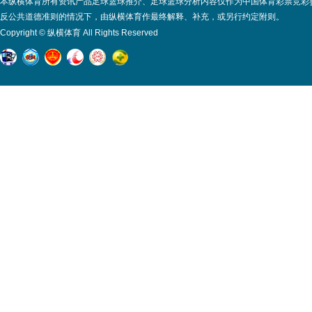
本纵横体育所有资讯产品足球篮球推介、足球篮球分析内容仅作为中国体育彩票竞彩
反公共道德准则的情况下，由纵横体育作最终解释、补充，或另行约定附则。
Copyright © 纵横体育 All Rights Reserved