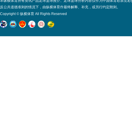
本纵横体育所有资讯产品足球篮球推介、足球篮球分析内容仅作为中国体育彩票竞彩
反公共道德准则的情况下，由纵横体育作最终解释、补充，或另行约定附则。
Copyright © 纵横体育 All Rights Reserved