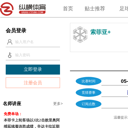
首页
贴士推荐
足
会员登录
索菲亚+
05
比赛时间
注册会员
竞猜赛事
名师讲座
更多>
订阅点数
免费单场：
温馨提示
本菲卡上轮客场以3比2击败里奥阿
维延续着连胜成绩，辛达卡拉近期