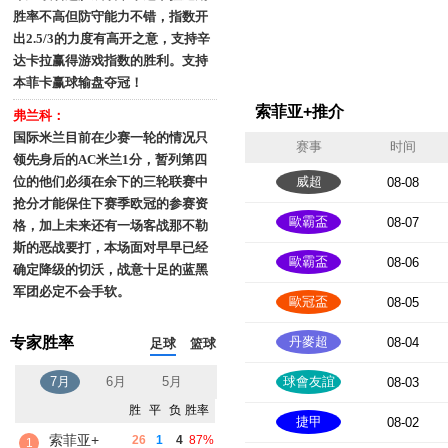
胜率不高但防守能力不错，指数开
出2.5/3的力度有高开之意，支持辛
达卡拉赢得游戏指数的胜利。支持
本菲卡赢球输盘夺冠！
索菲亚+推介
弗兰科：
国际米兰目前在少赛一轮的情况只
赛事
时间
领先身后的AC米兰1分，暂列第四
位的他们必须在余下的三轮联赛中
威超
08-08
抢分才能保住下赛季欧冠的参赛资
歐霸盃
08-07
格，加上未来还有一场客战那不勒
斯的恶战要打，本场面对早早已经
歐霸盃
08-06
确定降级的切沃，战意十足的蓝黑
军团必定不会手软。
歐冠盃
08-05
专家胜率
丹麥超
08-04
足球
篮球
7月
6月
5月
球會友誼
08-03
胜
平
负
胜率
捷甲
08-02
索菲亚+
26
1
4
87%
1