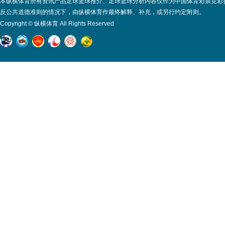
本纵横体育所有资讯产品足球篮球推介、足球篮球分析内容仅作为中国体育彩票竞彩
反公共道德准则的情况下，由纵横体育作最终解释、补充，或另行约定附则。
Copyright © 纵横体育 All Rights Reserved