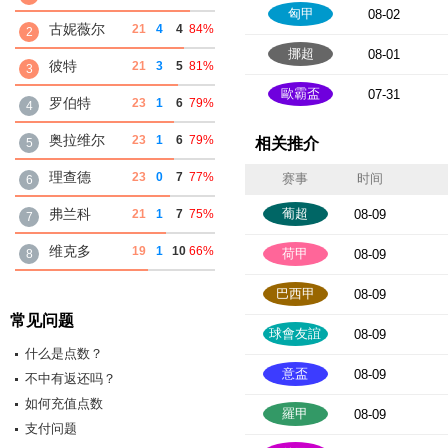
匈甲
08-02
古妮薇尔
21
4
4
84%
2
挪超
08-01
彼特
21
3
5
81%
3
歐霸盃
07-31
罗伯特
23
1
6
79%
4
奥拉维尔
23
1
6
79%
相关推介
5
理查德
23
0
7
77%
赛事
时间
6
弗兰科
葡超
21
1
7
75%
08-09
7
维克多
19
1
10
66%
荷甲
8
08-09
巴西甲
08-09
常见问题
球會友誼
08-09
什么是点数？
意盃
08-09
不中有返还吗？
如何充值点数
羅甲
08-09
支付问题