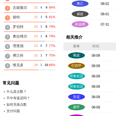
奧乙
08-02
古妮薇尔
21
4
4
84%
2
威超
08-01
彼特
21
3
5
81%
3
歐協聯
07-31
罗伯特
23
1
6
79%
4
奥拉维尔
23
1
6
79%
相关推介
5
理查德
23
0
7
77%
赛事
时间
6
弗兰科
葡超
21
1
7
75%
08-09
7
维克多
19
1
10
66%
巴西甲
8
08-09
球會友誼
08-09
常见问题
球會友誼
08-09
什么是点数？
意盃
08-09
不中有返还吗？
如何充值点数
羅甲
08-09
支付问题