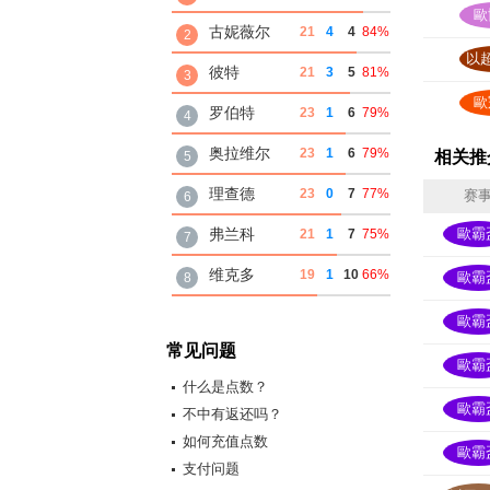
歐
古妮薇尔
21
4
4
84%
2
以
彼特
21
3
5
81%
3
歐
罗伯特
23
1
6
79%
4
奥拉维尔
23
1
6
79%
相关推
5
理查德
23
0
7
77%
赛
6
弗兰科
歐霸
21
1
7
75%
7
维克多
19
1
10
66%
歐霸
8
歐霸
常见问题
歐霸
什么是点数？
歐霸
不中有返还吗？
如何充值点数
歐霸
支付问题