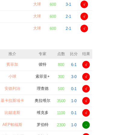
大球
600
3-1
√
大球
600
2-1
√
大球
600
2-1
√
推介
专家
点数
比分
结果
賓菲加
彼特
800
6-1
√
小球
索菲亚+
300
3-0
√
安德列治
理查德
500
0-1
√
基卡拉斯域卡
奥拉维尔
3500
1-0
√
比錫達斯
维克多
1100
0-1
√
AEP帕福斯
罗伯特
2300
1-0
-