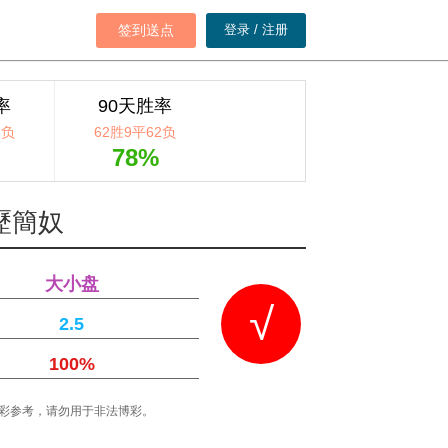
签到送点
登录 / 注册
率
90天胜率
1负
62胜9平62负
78%
歷簡奴
大小盘
√
2.5
100%
竞彩参考，请勿用于非法博彩。