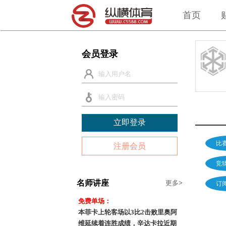
首页
会员登录
比
注册会员
竞
名师讲座
更多>
订
免费单场：
本菲卡上轮客场以3比2击败里奥阿
维延续着连胜成绩，辛达卡拉近期