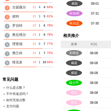
威超
08-01
古妮薇尔
21
4
4
84%
2
歐協聯
07-31
彼特
21
3
5
81%
3
歐冠盃
07-30
罗伯特
23
1
6
79%
4
奥拉维尔
23
1
6
79%
相关推介
5
理查德
23
0
7
77%
赛事
时间
6
弗兰科
英聯盃
21
1
7
75%
08-08
7
维克多
19
1
10
66%
威超
8
08-08
威超
08-08
常见问题
瑞士甲
08-08
什么是点数？
荷乙
08-08
不中有返还吗？
如何充值点数
荷乙
08-08
支付问题