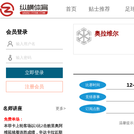
首页
贴士推荐
足
会员登录
奥拉维尔
12
比赛时间
注册会员
竞猜赛事
名师讲座
更多>
订阅点数
免费单场：
温馨提示
本菲卡上轮客场以3比2击败里奥阿
维延续着连胜成绩，辛达卡拉近期