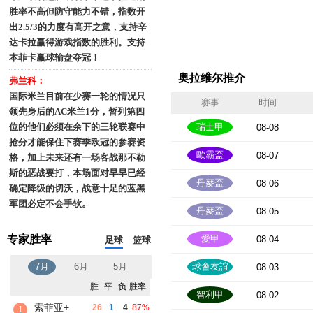
胜率不高但防守能力不错，指数开
出2.5/3的力度有高开之意，支持辛
达卡拉赢得游戏指数的胜利。支持
本菲卡赢球输盘夺冠！
奥拉维尔推介
弗兰科：
国际米兰目前在少赛一轮的情况只
赛事
时间
领先身后的AC米兰1分，暂列第四
位的他们必须在余下的三轮联赛中
瑞士甲
08-08
抢分才能保住下赛季欧冠的参赛资
歐霸盃
08-07
格，加上未来还有一场客战那不勒
斯的恶战要打，本场面对早早已经
丹麥盃
08-06
确定降级的切沃，战意十足的蓝黑
军团必定不会手软。
丹麥盃
08-05
专家胜率
愛甲
08-04
足球
篮球
7月
6月
5月
球會友誼
08-03
胜
平
负
胜率
智利甲
08-02
索菲亚+
26
1
4
87%
1