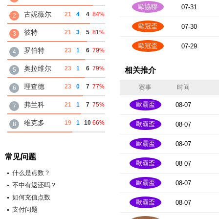
歐協聯
07-31
古妮薇尔
21
4
4
84%
2
歐冠盃
07-30
彼特
21
3
5
81%
3
歐冠盃
07-29
罗伯特
23
1
6
79%
4
奥拉维尔
23
1
6
79%
相关推介
5
理查德
23
0
7
77%
赛事
时间
6
弗兰科
歐霸盃
21
1
7
75%
08-07
7
维克多
19
1
10
66%
歐霸盃
8
08-07
歐霸盃
08-07
常见问题
歐霸盃
08-07
什么是点数？
歐霸盃
08-07
不中有返还吗？
如何充值点数
歐霸盃
08-07
支付问题