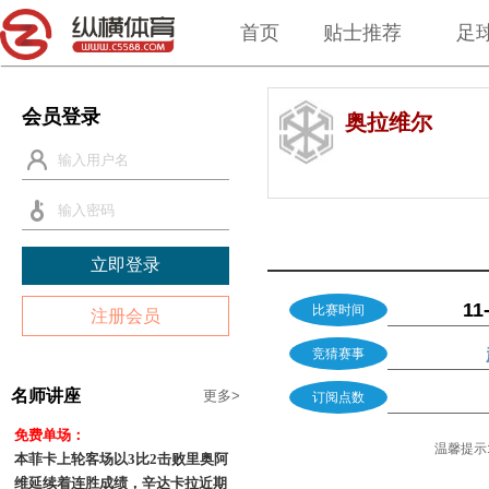
首页
贴士推荐
足
会员登录
奥拉维尔
11
比赛时间
注册会员
竞猜赛事
名师讲座
更多>
订阅点数
免费单场：
温馨提示
本菲卡上轮客场以3比2击败里奥阿
维延续着连胜成绩，辛达卡拉近期