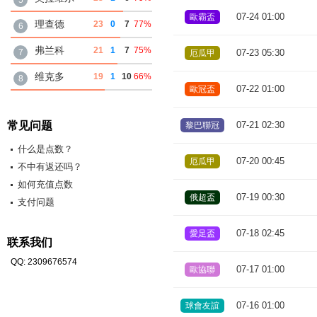
5
07-24 01:00
歐霸盃
理查德
23
0
7
77%
6
弗兰科
21
1
7
75%
7
07-23 05:30
厄瓜甲
维克多
19
1
10
66%
8
07-22 01:00
歐冠盃
常见问题
07-21 02:30
黎巴聯冠
什么是点数？
07-20 00:45
厄瓜甲
不中有返还吗？
如何充值点数
07-19 00:30
俄超盃
支付问题
07-18 02:45
愛足盃
联系我们
QQ:
2309676574
07-17 01:00
歐協聯
07-16 01:00
球會友誼