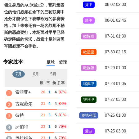
08-02 02:00
捷甲
领先身后的AC米兰1分，暂列第四
位的他们必须在余下的三轮联赛中
抢分才能保住下赛季欧冠的参赛资
08-01 02:45
愛甲
格，加上未来还有一场客战那不勒
斯的恶战要打，本场面对早早已经
07-31 01:30
歐協聯
确定降级的切沃，战意十足的蓝黑
军团必定不会手软。
07-30 02:15
歐冠盃
专家胜率
足球
篮球
07-29 01:00
歐協聯
7月
6月
5月
胜
平
负
胜率
07-28 01:05
瑞典甲
索菲亚+
26
1
4
87%
1
07-27 03:00
智利甲
古妮薇尔
21
4
4
84%
2
彼特
21
3
5
81%
07-26 01:00
奧地利盃
3
罗伯特
23
1
6
79%
4
07-25 03:00
愛超
奥拉维尔
23
1
6
79%