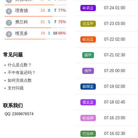
5
07-24 01:00
歐霸盃
理查德
23
0
7
77%
6
弗兰科
21
1
7
75%
7
07-23 03:00
厄瓜甲
维克多
19
1
10
66%
8
07-22 02:00
歐冠盃
常见问题
07-21 02:30
羅甲
什么是点数？
07-20 00:00
俄甲
不中有返还吗？
如何充值点数
07-19 02:00
蘇聯盃
支付问题
07-18 02:45
愛足盃
联系我们
QQ:
2309676574
07-16 23:00
歐協聯
07-16 02:30
巴拉杯