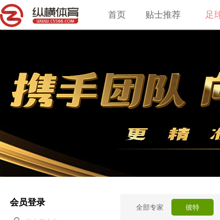
首页
贴士推荐
足
会员登录
全部专家
彼特