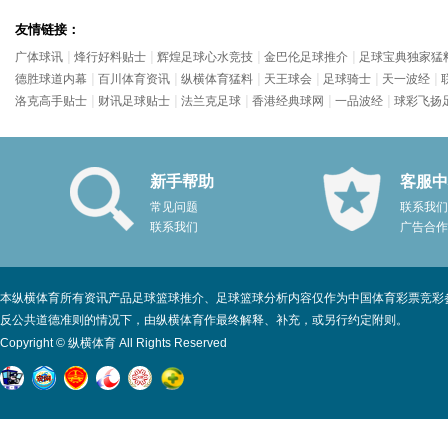
友情链接：
|
|
|
|
广体球讯
烽行好料贴士
辉煌足球心水竞技
金巴伦足球推介
足球宝典独家猛
|
|
|
|
|
|
德胜球道内幕
百川体育资讯
纵横体育猛料
天王球会
足球骑士
天一波经
|
|
|
|
|
洛克高手贴士
财讯足球贴士
法兰克足球
香港经典球网
一品波经
球彩飞扬
新手帮助
客服中
常见问题
联系我们
联系我们
广告合作
本纵横体育所有资讯产品足球篮球推介、足球篮球分析内容仅作为中国体育彩票竞彩
反公共道德准则的情况下，由纵横体育作最终解释、补充，或另行约定附则。
Copyright © 纵横体育 All Rights Reserved