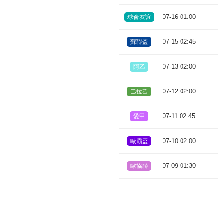
07-16 01:00
球會友誼
07-15 02:45
蘇聯盃
07-13 02:00
阿乙
07-12 02:00
巴拉乙
07-11 02:45
愛甲
07-10 02:00
歐霸盃
07-09 01:30
歐協聯