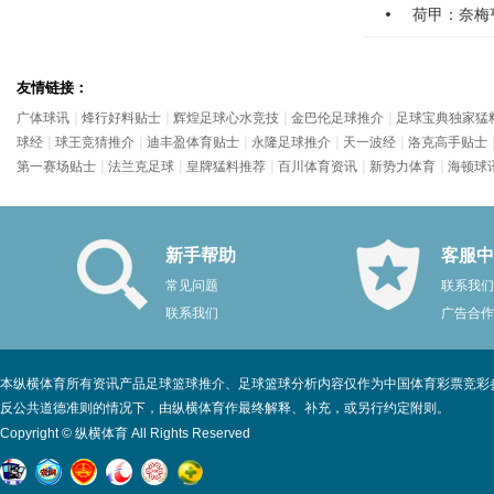
荷甲：奈梅
友情链接：
|
|
|
|
广体球讯
烽行好料贴士
辉煌足球心水竞技
金巴伦足球推介
足球宝典独家猛
|
|
|
|
|
球经
球王竞猜推介
迪丰盈体育贴士
永隆足球推介
天一波经
洛克高手贴士
|
|
|
|
|
第一赛场贴士
法兰克足球
皇牌猛料推荐
百川体育资讯
新势力体育
海顿球
新手帮助
客服中
常见问题
联系我们
联系我们
广告合作
本纵横体育所有资讯产品足球篮球推介、足球篮球分析内容仅作为中国体育彩票竞彩
反公共道德准则的情况下，由纵横体育作最终解释、补充，或另行约定附则。
Copyright © 纵横体育 All Rights Reserved