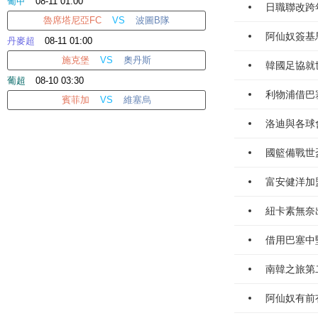
葡甲
08-11 01:00
日職聯改跨
魯席塔尼亞FC
VS
波圖B隊
阿仙奴簽基
丹麥超
08-11 01:00
施克堡
VS
奧丹斯
韓國足協就
葡超
08-10 03:30
利物浦借巴
賓菲加
VS
維塞烏
洛迪與各球
國籃備戰世
富安健洋加
紐卡素無奈
借用巴塞中
南韓之旅第
阿仙奴有前